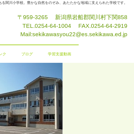
ある関川小学校。豊かな自然をのぞみ、あたたかな地域に支えられた学校です。
〒959-3265 新潟県岩船郡関川村下関858
TEL.0254-64-1004 FAX.0254-64-2919
Mail:sekikawasyou22@es.sekikawa.ed.jp
ンク
ブログ
学習支援動画