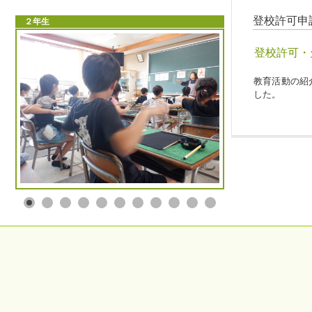
登校許可申
２年生
登校許可・
教育活動の紹
した。