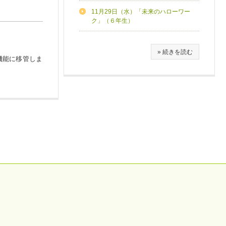
11月29日（水）「未来のハローワー
ク」（６年生）
» 続きを読む
機能に移管しま