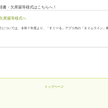
請書・欠席届等様式はこちらへ！
欠席届等様式へ
介については、令和７年度より、「すぐーる」アプリ内の「タイムライン」
トップページ