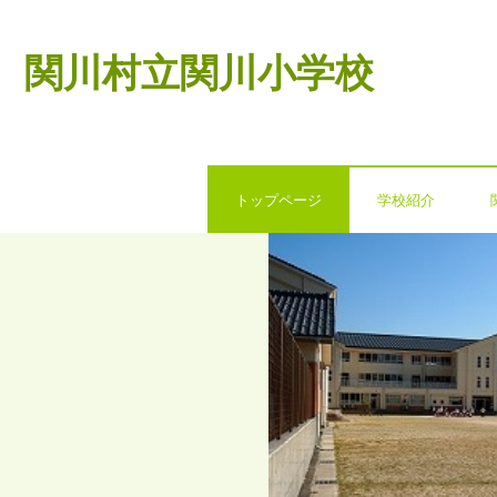
関川村立関川小学校
トップページ
学校紹介