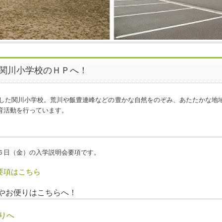
関川小学校のＨＰへ！
開校した関川小学校。荒川や飯豊連峰などの豊かな自然をのぞみ、あたたかな地
育活動を行っています。
６日（金）の入学説明会要項です。
要項はこちら
やお便りはこちらへ！
りへ